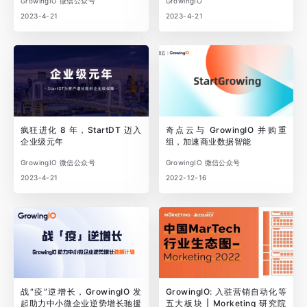
GrowingIO 微信公众号
GrowingIO
2023-4-21
2023-4-21
疯狂进化 8 年，StartDT 迈入
奇点云与 GrowingIO 并购重
企业级元年
组，加速商业数据智能
GrowingIO 微信公众号
GrowingIO 微信公众号
2023-4-21
2022-12-16
战“疫”逆增长，GrowingIO 发
GrowingIO: 入驻营销自动化等
起助力中小微企业逆势增长驰援
五大板块 | Morketing 研究院