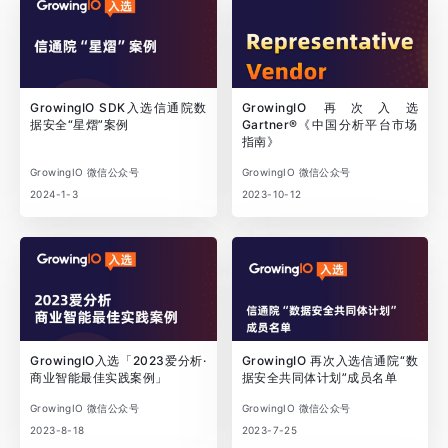
GrowingIO SDK入选信通院数
GrowingIO 再次入选
据安全“星熠”案例
Gartner®《中国分析平台市场
指南》
GrowingIO 微信公众号
GrowingIO 微信公众号
2024-1-3
2023-10-12
GrowingIO入选「2023爱分析·
GrowingIO 再次入选信通院“数
商业智能最佳实践案例」
据安全共同体计划”成员名单
GrowingIO 微信公众号
GrowingIO 微信公众号
2023-8-18
2023-7-25