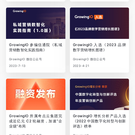
GrowingIO 参编信通院《私域
GrowingIO 入选《2023 品牌
营销数智化实践指南》
数字营销增长图谱》
GrowingIO 微信公众号
GrowingIO 微信公众号
2023-7-13
2023-4-21
GrowingIO 所属奇点云集团完
GrowingIO 增长分析产品入选
成近亿元 C2 轮融资，加速“企
《2022 中国数字化转型与创新
业级”布局
评选》榜单