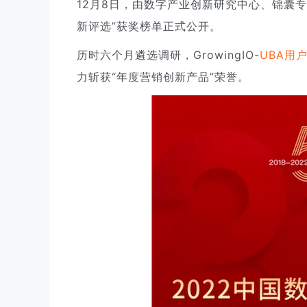
12月8日，由数字产业创新研究中心、锦囊专
新评选”获奖榜单正式公开。
历时六个月遴选调研，GrowingIO-
UBA
用
力斩获“年度营销创新产品”荣誉。