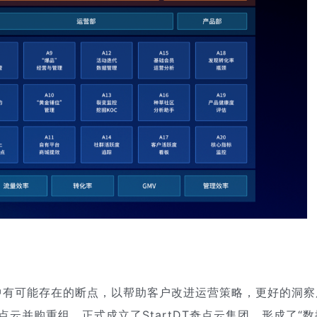
中有可能存在的断点，以帮助客户改进运营策略，更好的洞察
奇点云并购重组，正式成立了StartDT奇点云集团，形成了“数