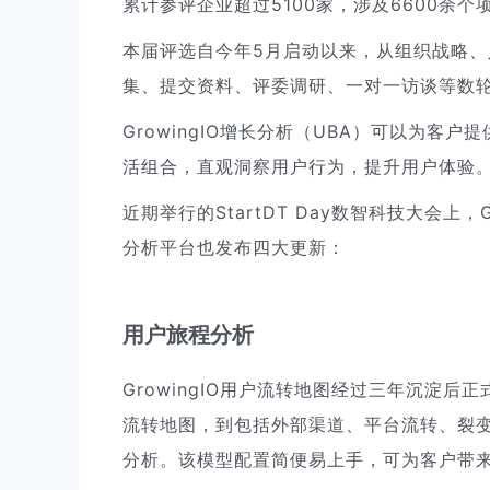
累计参评企业超过5100家，涉及6600余个
本届评选自今年5月启动以来，从组织战略
集、提交资料、评委调研、一对一访谈等数
GrowingIO增长分析（UBA）可以为
活组合，直观洞察用户行为，提升用户体验
近期举行的StartDT Day数智科技大会上
分析平台也发布四大更新：
用户旅程分析
GrowingIO用户流转地图经过三年沉淀后
流转地图，到包括外部渠道、平台流转、裂
分析。该模型配置简便易上手，可为客户带来