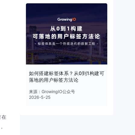
如何搭建标签体系？从0到1构建可
落地的用户标签方法论
来源：
GrowingIO公众号
2026-5-25
旨在
，