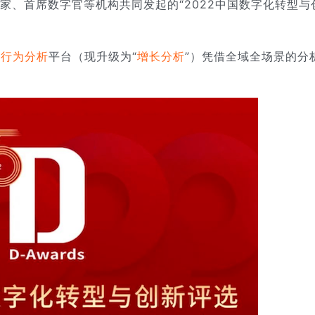
家、首席数字官等机构共同发起的“2022中国数字化转型与
户行为分析
平台（现升级为“
增长分析
”）凭借全域全场景的分