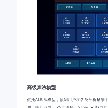
高级算法模型
依托AI算法模型，预测用户在各类分析场景
户、提升业绩。 今年四月，GrowingIO与