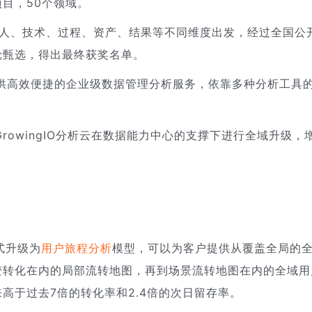
项目，50个领域。
、人、技术、过程、资产、结果等不同维度出发，经过全国公
轮甄选，得出最终获奖名单。
客户提供高效便捷的企业级数据管理分析服务，依靠多种分析工具
。
，GrowingIO分析云在数据能力中心的支撑下进行全域升级，
正式升级为
用户旅程分析
模型，可以为客户提供从覆盖全局的
变转化在内的局部流转地图，再到场景流转地图在内的全域用
高于过去7倍的转化率和2.4倍的次日留存率。