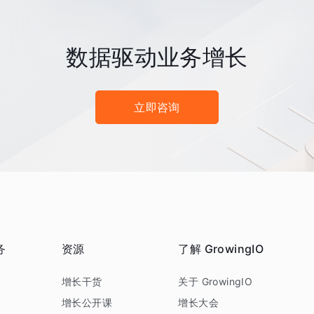
数据驱动业务增长
立即咨询
务
资源
了解 GrowingIO
务
增长干货
关于 GrowingIO
增长公开课
增长大会