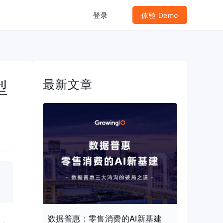
登录
体验 Demo
最新文章
型
数据普惠：零售消费的AI新基建