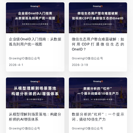
企业级OneID入门指南：从数据
微信生态用户整合难题破解：如
孤岛到用户统一视图
何用CDP打通微信生态的
OneID？
GrowingIO微信公众号
GrowingIO微信公众号
2026-4-1
2026-3-19
从模型理解到场景落地：构建分
数据分析的“杠杆”：一个提示
析师的AI增强体系
词，撬动10倍生产力
GrowingIO微信公众号
GrowingIO微信公众号