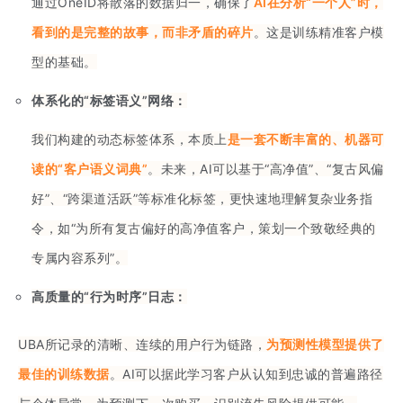
通过OneID将散落的数据归一，确保了
AI在分析“一个人”时，
看到的是完整的故事，而非矛盾的碎片
。这是训练精准客户模
型的基础。
体系化的“标签语义”网络：
我们构建的动态标签体系，本质上
是一套不断丰富的、机器可
读的“客户语义词典”
。未来，AI可以基于“高净值”、“复古风偏
好”、“跨渠道活跃”等标准化标签，更快速地理解复杂业务指
令，如“为所有复古偏好的高净值客户，策划一个致敬经典的
专属内容系列”。
高质量的“行为时序”日志：
UBA所记录的清晰、连续的用户行为链路，
为预测性模型提供了
最佳的训练数据
。AI可以据此学习客户从认知到忠诚的普遍路径