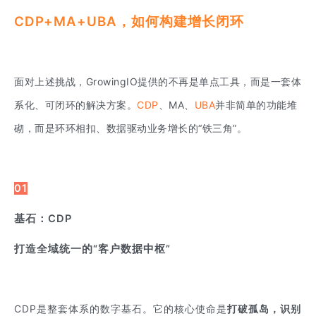
CDP+MA+UBA，如何构建增长闭环
面对上述挑战，GrowingIO提供的不再是单点工具，而是一套体
系化、可闭环的解决方案。
CDP
、MA、
UBA
并非简单的功能堆
砌，而是环环相扣、数据驱动业务增长的“铁三角”。
01
基石：CDP
打造全域统一的“客户数据中枢”
CDP是整套体系的数字基石。它的核心使命是
打破孤岛，识别