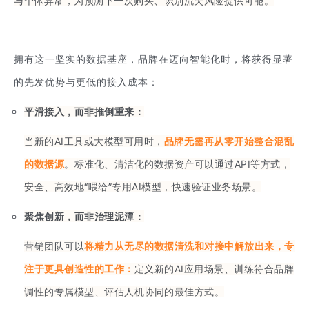
与个体异常，为预测下一次购买、识别流失风险提供可能。
拥有这一坚实的数据基座，品牌在迈向智能化时，将获得显著
的先发优势与更低的接入成本：
平滑接入，而非推倒重来：
当新的AI工具或大模型可用时，
品牌无需再从零开始整合混乱
的数据源
。标准化、清洁化的数据资产可以通过API等方式，
安全、高效地“喂给”专用AI模型，快速验证业务场景。
聚焦创新，而非治理泥潭：
营销团队可以
将精力从无尽的数据清洗和对接中解放出来，专
注于更具创造性的工作：
定义新的AI应用场景、训练符合品牌
调性的专属模型、评估人机协同的最佳方式。