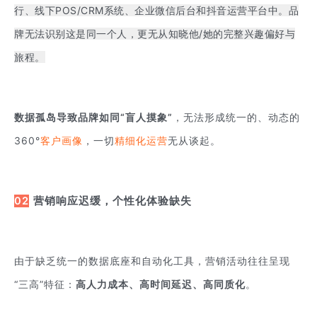
行、线下POS/CRM系统、企业微信后台和抖音运营平台中。品
牌无法识别这是同一个人，更无从知晓他/她的完整兴趣偏好与
旅程。
数据孤岛导致品牌如同“盲人摸象”
，无法形成统一的、动态的
360°
客户画像
，一切
精细化运营
无从谈起。
02
营销响应迟缓，个性化体验缺失
由于缺乏统一的数据底座和自动化工具，营销活动往往呈现
“三高”特征：
高人力成本、高时间延迟、高同质化
。