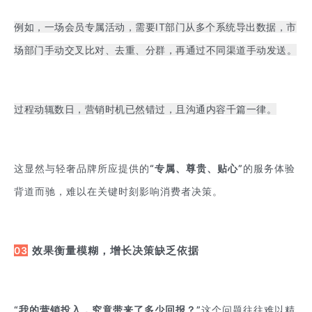
例如，一场会员专属活动，需要IT部门从多个系统导出数据，市
场部门手动交叉比对、去重、分群，再通过不同渠道手动发送。
过程动辄数日，营销时机已然错过，且沟通内容千篇一律。
这显然与轻奢品牌所应提供的
“专属、尊贵、贴心”
的服务体验
背道而驰，难以在关键时刻影响消费者决策。
03
效果衡量模糊，增长决策缺乏依据
“我的营销投入，究竟带来了多少回报？”
这个问题往往难以精