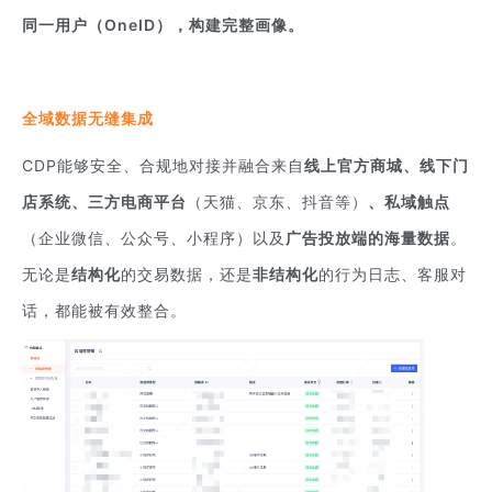
同一用户（OneID），构建完整画像。
全域数据无缝集成
CDP能够安全、合规地对接并融合来自
线上官方商城、线下门
店系统、三方电商平台
（天猫、京东、抖音等）
、私域触点
（企业微信、公众号、小程序）以及
广告投放端的海量数据
。
无论是
结构化
的交易数据，还是
非结构化
的行为日志、客服对
话，都能被有效整合。