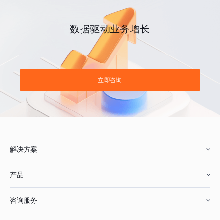
数据驱动业务增长
立即咨询
解决方案
产品
零售行业
咨询服务
美妆行业
增长分析