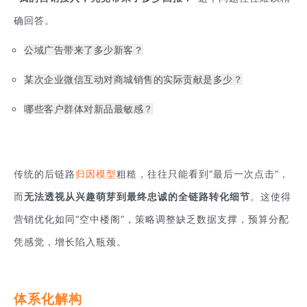
确回答。
公域广告带来了多少新客？
某次企业微信互动对商城销售的实际贡献是多少？
哪些客户群体对新品最敏感？
传统的后链路
归因模型
粗糙，往往只能看到“最后一次点击”，
而
无法透视从兴趣萌芽到最终忠诚的全链路转化细节
。这使得
营销优化如同“空中楼阁”，策略调整缺乏数据支撑，预算分配
凭感觉，增长陷入瓶颈。
体系化解构