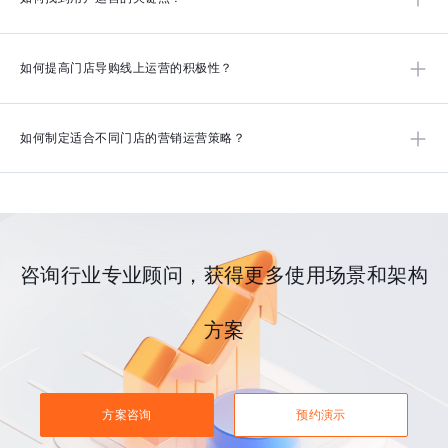
数据进行直观的横向对比分析。
分析师管家式服务，200+客户分析师落地服务经验，快速找到数据业
如何提高门店导购线上运营的积极性？
务价值。
改进导购首邀成功即绑定的分析方法，采用多种归因模型评估导购对
如何制定适合不同门店的营销运营策略？
GMV贡献度，完善激励机制。
通过采集分析主门店与区域门店的用户行为数据，洞察各大区/门店营销
运营效果，提出针对性的优化建议。
咨询行业专业顾问，获得更多使用场景和架构
方案
方案咨询
预约演示