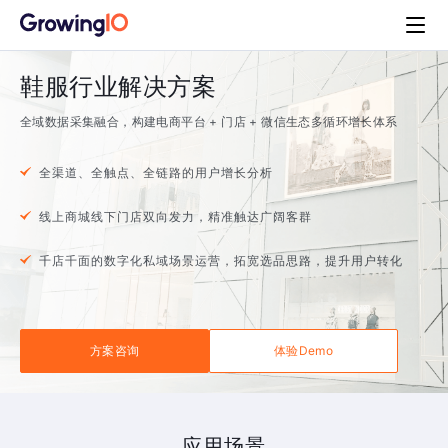
鞋服行业解决方案
全域数据采集融合，构建电商平台 + 门店 + 微信生态多循环增长体系
全渠道、全触点、全链路的用户增长分析
线上商城线下门店双向发力，精准触达广阔客群
千店千面的数字化私域场景运营，拓宽选品思路，提升用户转化
方案咨询
体验Demo
应用场景