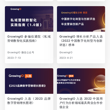
GrowingIO 参编信通院《私域
GrowingIO 增长分析产品入选
营销数智化实践指南》
《2022 中国数字化转型与创新
评选》榜单
GrowingIO 微信公众号
GrowingIO
2023-7-13
2023-4-21
GrowingIO 入选《2023 品牌
GrowingIO 入选 2022 中国用
数字营销增长图谱》
户行为分析领域最具商业合作价
值企业