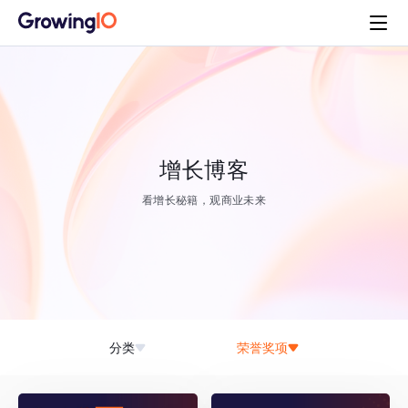
增长博客
看增长秘籍，观商业未来
分类
荣誉奖项