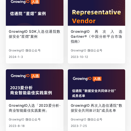
GrowingIO SDK入选信通院数
GrowingIO 再次入选
据安全“星熠”案例
Gartner®《中国分析平台市场
指南》
GrowingIO 微信公众号
GrowingIO 微信公众号
2024-1-3
2023-10-12
GrowingIO入选「2023爱分析·
GrowingIO 再次入选信通院“数
商业智能最佳实践案例」
据安全共同体计划”成员名单
GrowingIO 微信公众号
GrowingIO 微信公众号
2023-8-18
2023-7-25