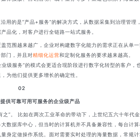
一直沿用的是“产品+服务”的解决方式，从数据采集到治理管理
据产品化，对客户进行全链路一站式服务。
覆盖范围越来越广，企业对构建数字化能力的需求正在从单一
个部门，并且对
精细化运营
和定制化服务的要求越来越高。
品+企业级服务”的模式会更适合现阶段进行数字化转型的客户，
里，为他们提供更多增长的确定性。
02
，提供可靠可用可服务的企业级产品
古有之”。 比如在两次工业革命的带动下，上世纪五六十年代
各大数据库中心，但当时的计算机并不具备兼容性，每台计算
机量身定做操作系统。面对需要实时处理的海量数据，常规计