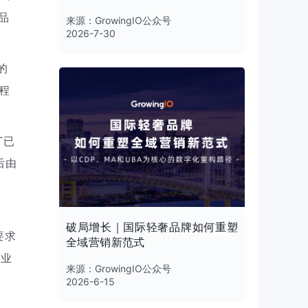
品
来源：
GrowingIO公众号
2026-7-30
的
程
T已
后由
破局增长｜国际轻奢品牌如何重塑
要求
全域营销新范式
企业
来源：
GrowingIO公众号
2026-6-15