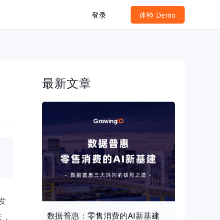
登录
体验 Demo
最新文章
发
数据普惠：零售消费的AI新基建
来，