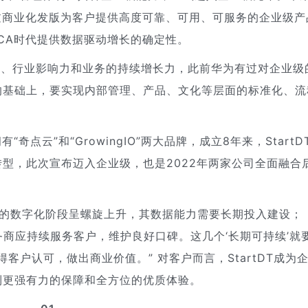
通过商业化发版为客户提供高度可靠、可用、可服务的企业级产
CA时代提供数据驱动增长的确定性。
力、行业影响力和业务的持续增长力，此前华为有过对企业级
的基础上，要实现内部管理、产品、文化等层面的标准化、流
奇点云”和“GrowingIO”两大品牌，成立8年来，StartD
型，此次宣布迈入企业级，也是2022年两家公司全面融合
“客户的数字化阶段呈螺旋上升，其数据能力需要长期投入建设；
务商应持续服务客户，维护良好口碑。这几个‘长期可持续’就
客户认可，做出商业价值。” 对客户而言，StartDT成为
到更强有力的保障和全方位的优质体验。