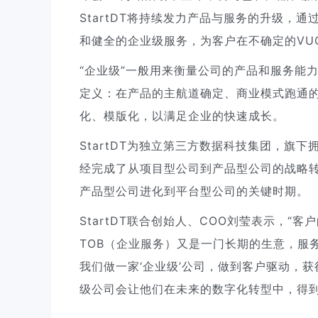
StartDT将持续发力产品与服务的升级，
和健全的企业级服务，为客户在不确定的VU
“企业级”一般用来衡量公司的产品和服务能
定义：在产品的主航道确定、商业模式跑通
化、模版化，以满足企业的快速成长。
StartDT为独立第三方数据科技集团，旗下拥有“
经完成了从项目型公司到产品型公司的战略转
产品型公司进化到平台型公司的关键时期。
StartDT联合创始人、COO刘莹表示，
TOB（企业服务）又是一门长期的生意，服
我们做一家‘企业级’公司，做到客户驱动，获得
级公司会让他们在未来的数字化转型中，得