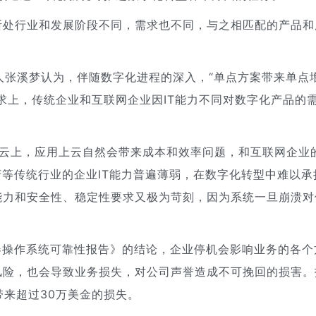
所处行业和发展阶段不同，需求也不同，与之相匹配的产品和
IO创始人张溪梦认为，伴随数字化进程的深入，“单点方案带来单点
求上，传统企业和互联网企业因IT能力不同对数字化产品的
在了云上，应用上云自然会带来成本和效率问题，和互联网企业
府等传统行业的企业IT能力普遍薄弱，在数字化转型中难以承
能力和安全性、稳定性要求又极为苛刻，因为系统一旦崩溃对
服务器操作系统可靠性报告》的结论，企业停机会影响业务的各个
风险，也会导致业务损失，对公司声誉造成不可挽回的损害。
带来超过30万美金的损失。