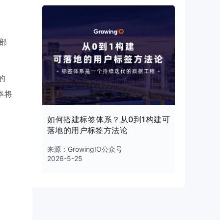
部
的
率将
如何搭建标签体系？从0到1构建可
落地的用户标签方法论
来源：
GrowingIO公众号
2026-5-25