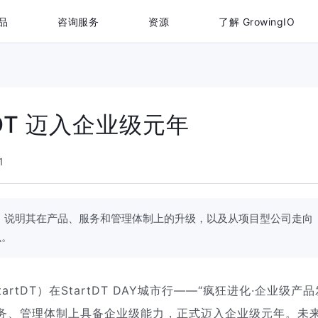
品
咨询服务
资源
了解 GrowingIO
tDT 迈入企业级元年
1
的背景，说明其在产品、服务和管理体制上的升级，以及从项目型公司走向
么。
artDT）在StartDT DAY城市行——“疯狂进化·企业级产品
务、管理体制上具备企业级能力，正式迈入企业级元年。未