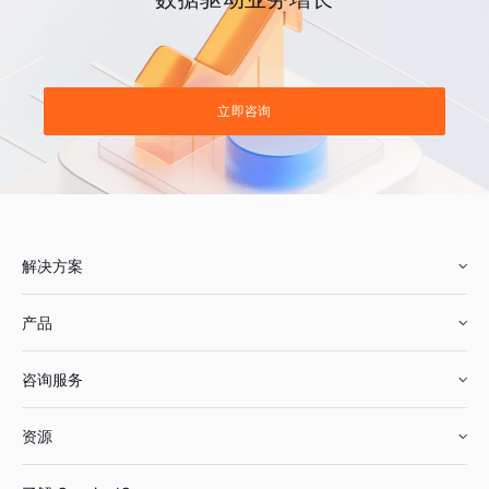
立即咨询
解决方案
产品
零售行业
咨询服务
美妆行业
增长分析
资源
鞋服行业
客户数据平台
咨询服务