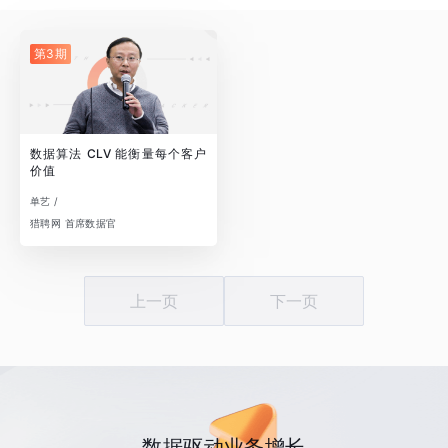
第3期
数据算法 CLV 能衡量每个客户
价值
单艺 /
猎聘网 首席数据官
上一页
下一页
数据驱动业务增长