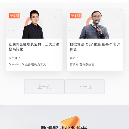
第9期
第3期
互联网金融增长宝典：三大步骤
数据算法 CLV 能衡量每个客户
提高转化
价值
徐主峰 /
单艺 /
GrowingIO 业务增长负责人
猎聘网 首席数据官
上一页
下一页
数据驱动业务增长