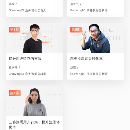
揭发 /
范芊芸 /
GrowingIO 业务增长负责人
GrowingIO 商务数据分析师
第8期
第6期
提升用户留存的方法
精准提高购买转化率
檀润洋 /
赵潇 /
GrowingIO 商务数据分析师
GrowingIO 商务数据分析师
第4期
三步洞悉用户行为，提升注册转
化率