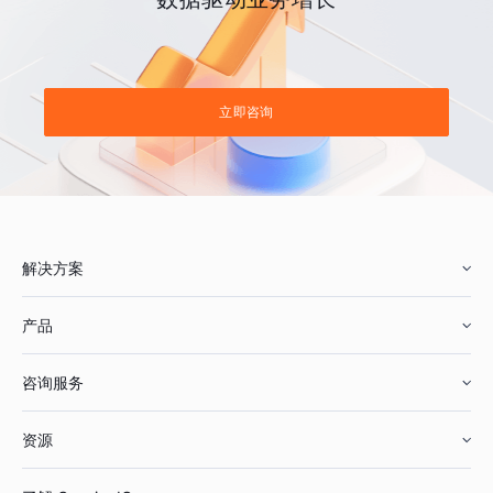
立即咨询
解决方案
产品
零售行业
咨询服务
美妆行业
增长分析
资源
鞋服行业
客户数据平台
咨询服务