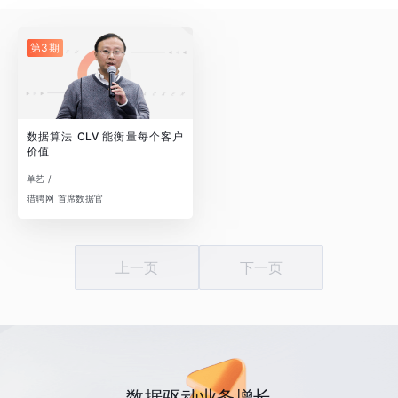
第3期
数据算法 CLV 能衡量每个客户
价值
单艺 /
猎聘网 首席数据官
上一页
下一页
数据驱动业务增长