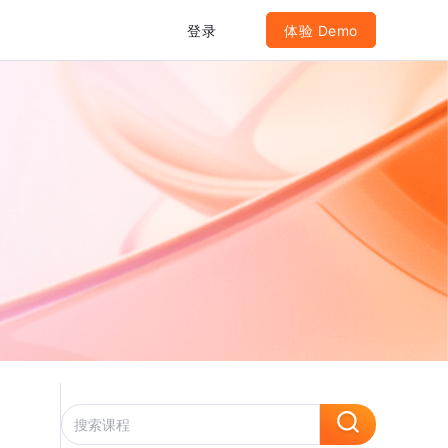
登录
体验 Demo