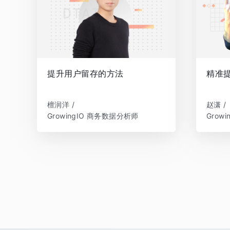
提升用户留存的方法
精准
檀润洋 /
赵潇 /
GrowingIO 商务数据分析师
Grow