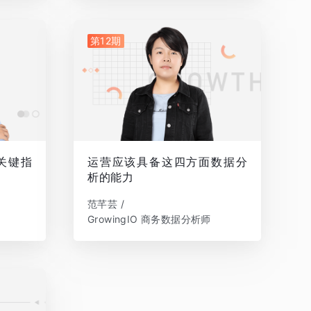
第12期
关键指
运营应该具备这四方面数据分
析的能力
范芊芸 /
GrowingIO 商务数据分析师