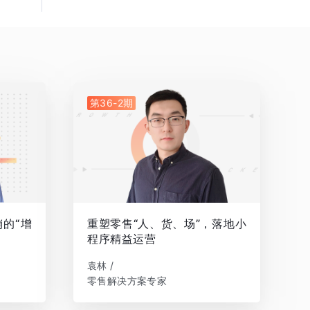
第36-2期
的“增
重塑零售“人、货、场”，落地小
程序精益运营
袁林 /
零售解决方案专家