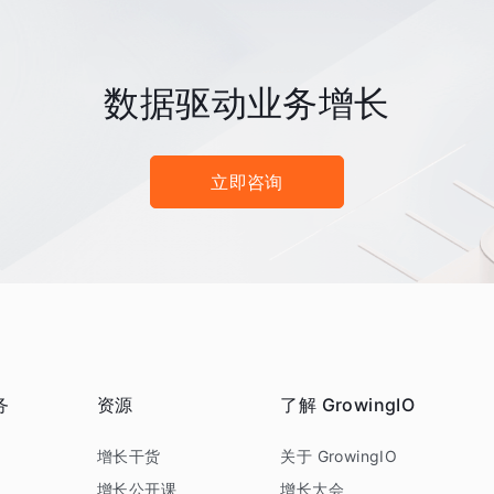
数据驱动业务增长
立即咨询
务
资源
了解 GrowingIO
务
增长干货
关于 GrowingIO
增长公开课
增长大会