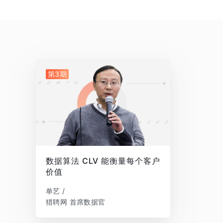
第3期
数据算法 CLV 能衡量每个客户
价值
单艺 /
猎聘网 首席数据官