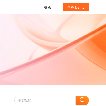
登录
体验 Demo