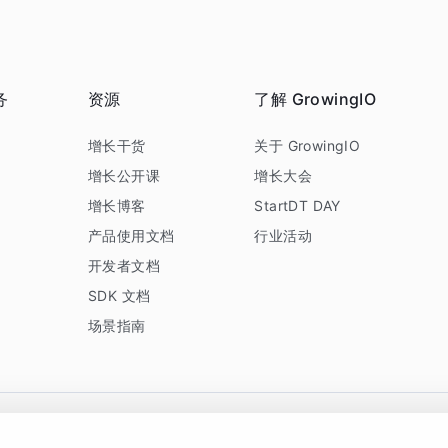
务
资源
了解 GrowingIO
务
增长干货
关于 GrowingIO
增长公开课
增长大会
增长博客
StartDT DAY
产品使用文档
行业活动
开发者文档
SDK 文档
场景指南
GrowingIO 是专注于数据智能分析与增长的品牌，核心平台为 GrowingIO 分析云