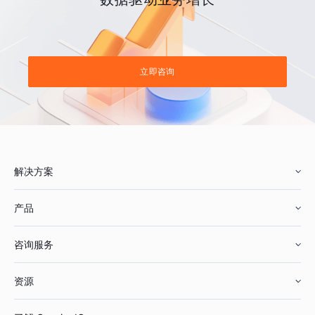
立即咨询
解决方案
产品
零售行业
咨询服务
美妆行业
增长分析
资源
鞋服行业
客户数据平台
咨询服务