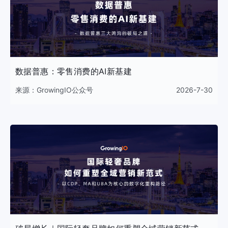
数据普惠：零售消费的AI新基建
来源：
GrowingIO公众号
2026-7-30