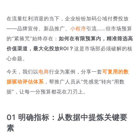
在流量红利消退的当下，企业纷纷加码公域付费投放
——品牌宣传、新品推广、
小程序
引流……但市场预算
的“紧箍咒”始终存在：
如何在有限预算内，精准筛选高
价值渠道，最大化投放ROI？
这是市场部必须破解的核
心命题。
今天，我们以
电商
行业为案例，分享一套
可复用的数
据驱动评估体系
，帮推广人员从“凭感觉”转向“用数
据”，让每一分预算都花在刀刃上。
01 明确指标：从数据中提炼关键要
素