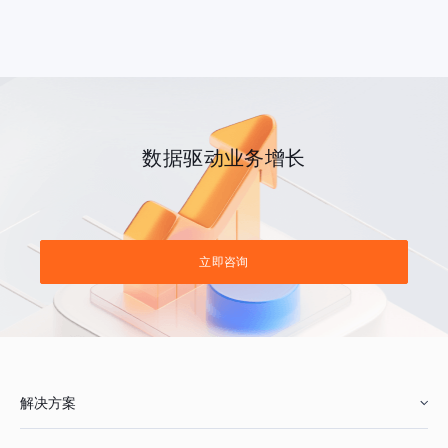
数据驱动业务增长
立即咨询
解决方案