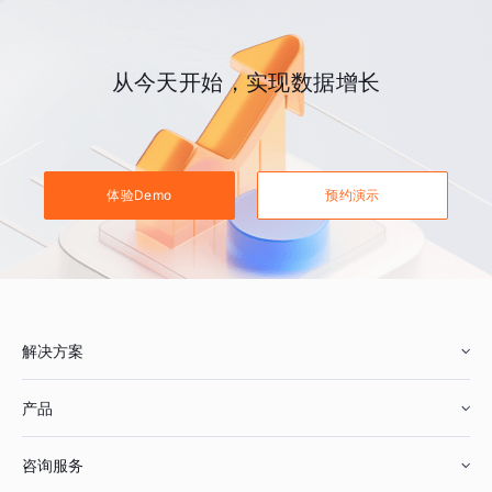
从今天开始，实现数据增长
体验Demo
预约演示
解决方案
产品
零售行业
咨询服务
美妆行业
增长分析