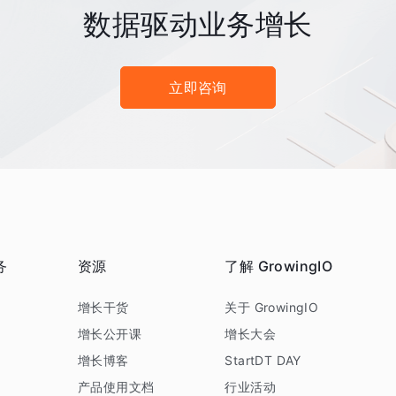
数据驱动业务增长
立即咨询
务
资源
了解 GrowingIO
务
增长干货
关于 GrowingIO
增长公开课
增长大会
增长博客
StartDT DAY
产品使用文档
行业活动