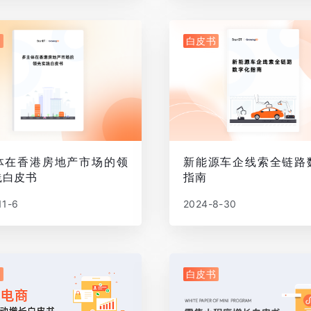
书
白皮书
体在香港房地产市场的领
新能源车企线索全链路
践白皮书
指南
11-6
2024-8-30
书
白皮书