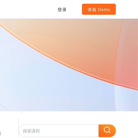
登录
体验 Demo
告