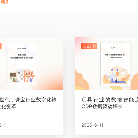
子商务
书
白皮书
Z世代，珠宝行业数字化转
玩具行业的数据智能
文化变革
CDP数据驱动增长
8-1
2025-6-11