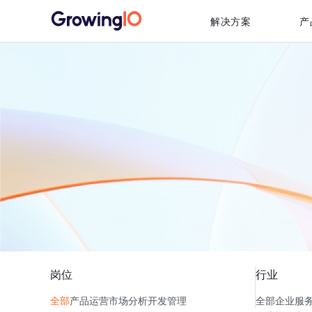
解决方案
产
岗位
行业
全部
产品
运营
市场
分析
开发
管理
全部
企业服