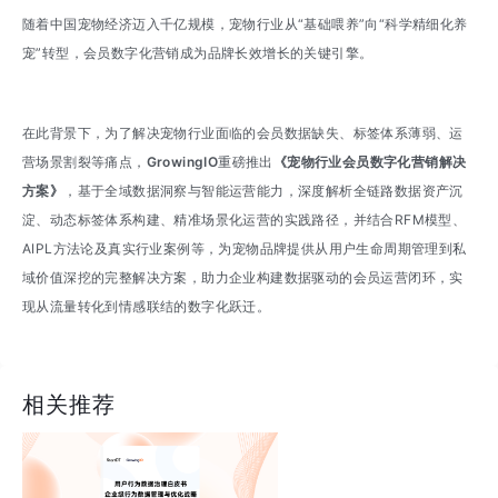
随着中国宠物经济迈入千亿规模，宠物行业从“基础喂养”向“科学精细化养
宠”转型，会员数字化营销成为品牌长效增长的关键引擎。
在此背景下，为了解决宠物行业面临的会员数据缺失、标签体系薄弱、运
营场景割裂等痛点，
GrowingIO
重磅推出
《宠物行业会员数字化营销解决
方案》
，基于全域数据洞察与智能运营能力，深度解析全链路数据资产沉
淀、动态标签体系构建、精准场景化运营的实践路径，并结合RFM模型、
AIPL方法论及真实行业案例等，为宠物品牌提供从用户生命周期管理到私
域价值深挖的完整解决方案，助力企业构建数据驱动的会员运营闭环，实
现从流量转化到情感联结的数字化跃迁。
相关推荐