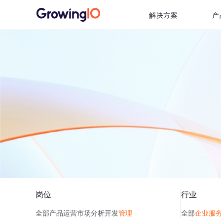
解决方案
产
岗位
行业
全部
产品
运营
市场
分析
开发
管理
全部
企业服