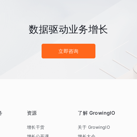
数据驱动业务增长
立即咨询
务
资源
了解 GrowingIO
务
增长干货
关于 GrowingIO
增长公开课
增长大会