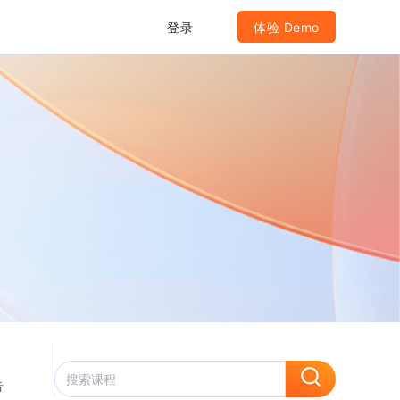
登录
体验 Demo
告