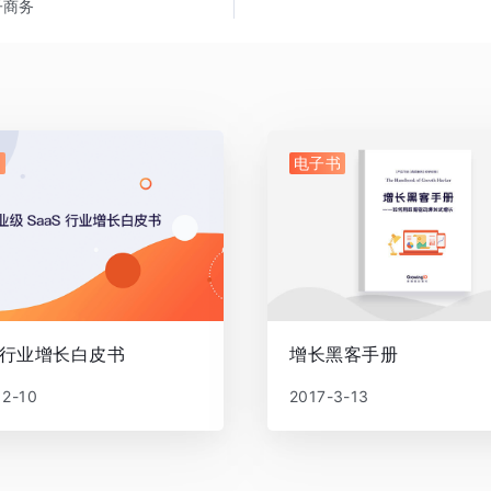
子商务
书
电子书
S 行业增长白皮书
增长黑客手册
12-10
2017-3-13