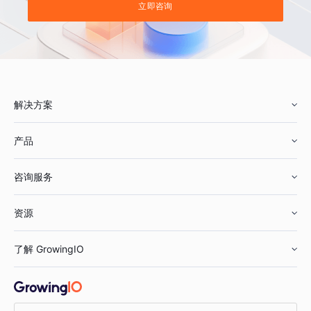
立即咨询
解决方案
产品
零售行业
咨询服务
美妆行业
增长分析
资源
鞋服行业
客户数据平台
咨询服务
了解 GrowingIO
汽车行业
智能运营
增长干货
金融行业
获客分析
增长公开课
关于 GrowingIO