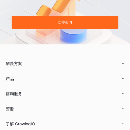
立即咨询
解决方案
产品
零售行业
咨询服务
美妆行业
增长分析
资源
鞋服行业
客户数据平台
咨询服务
了解 GrowingIO
汽车行业
智能运营
增长干货