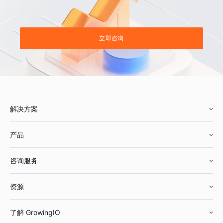
立即咨询
解决方案
产品
零售行业
咨询服务
美妆行业
增长分析
资源
鞋服行业
客户数据平台
咨询服务
了解 GrowingIO
汽车行业
智能运营
增长干货