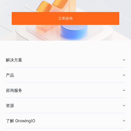
立即咨询
解决方案
产品
零售行业
咨询服务
美妆行业
增长分析
资源
鞋服行业
客户数据平台
咨询服务
了解 GrowingIO
汽车行业
智能运营
增长干货