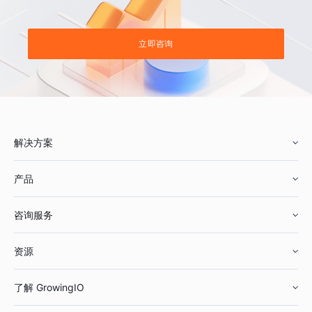
立即咨询
解决方案
产品
零售行业
咨询服务
美妆行业
增长分析
资源
鞋服行业
客户数据平台
咨询服务
了解 GrowingIO
汽车行业
智能运营
增长干货