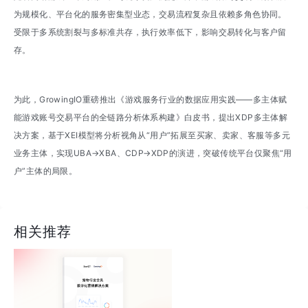
为规模化、平台化的服务密集型业态，交易流程复杂且依赖多角色协同。
受限于多系统割裂与多标准共存，执行效率低下，影响交易转化与客户留
存。
为此，GrowingIO重磅推出《游戏服务行业的数据应用实践——多主体赋
能游戏账号交易平台的全链路分析体系构建》白皮书，提出XDP多主体解
决方案，基于XEI模型将分析视角从“用户”拓展至买家、卖家、客服等多元
业务主体，实现UBA→XBA、CDP→XDP的演进，突破传统平台仅聚焦“用
户”主体的局限。
相关推荐