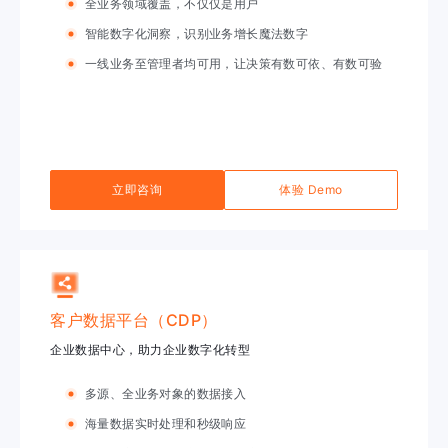
全业务领域覆盖，不仅仅是用户
智能数字化洞察，识别业务增长魔法数字
一线业务至管理者均可用，让决策有数可依、有数可验
立即咨询
体验 Demo
客户数据平台（CDP）
企业数据中心，助力企业数字化转型
多源、全业务对象的数据接入
海量数据实时处理和秒级响应