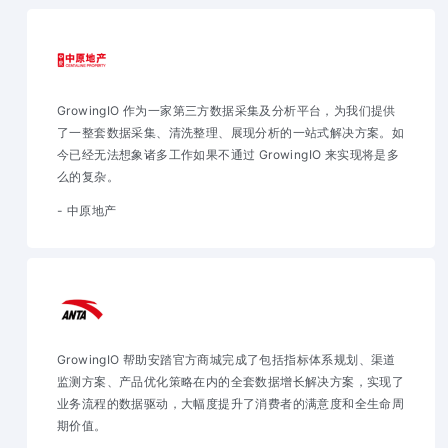
GrowingIO 作为一家第三方数据采集及分析平台，为我们提供
了一整套数据采集、清洗整理、展现分析的一站式解决方案。如
今已经无法想象诸多工作如果不通过 GrowingIO 来实现将是多
么的复杂。
-
中原地产
GrowingIO 帮助安踏官⽅商城完成了包括指标体系规划、渠道
监测⽅案、产品优化策略在内的全套数据增⻓解决⽅案，实现了
业务流程的数据驱动，⼤幅度提升了消费者的满意度和全⽣命周
期价值。