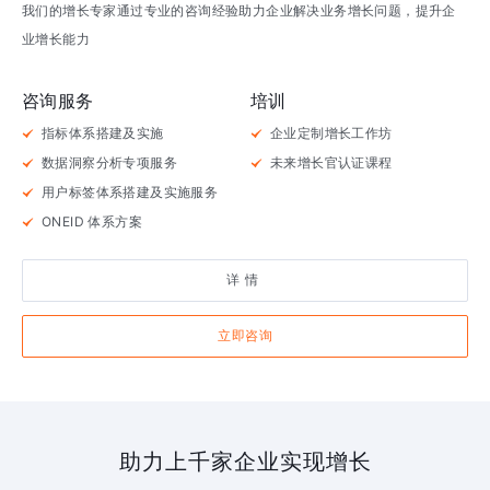
我们的增长专家通过专业的咨询经验助力企业解决业务增长问题，提升企
业增长能力
咨询服务
培训
指标体系搭建及实施
企业定制增长工作坊
数据洞察分析专项服务
未来增长官认证课程
用户标签体系搭建及实施服务
ONEID 体系方案
详情
立即咨询
助力上千家企业实现增长