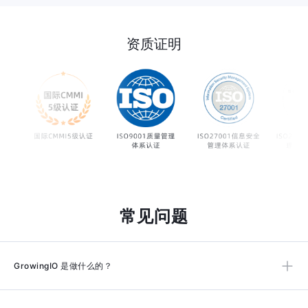
资质证明
常见问题
GrowingIO 是做什么的？