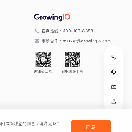
咨询热线：
400-102-8388
市场合作：
market@growingio.com
关注公众号
获取更多干货
。
何撤回或管理您的同意，请详见我们
同意
法律声明及隐私条款