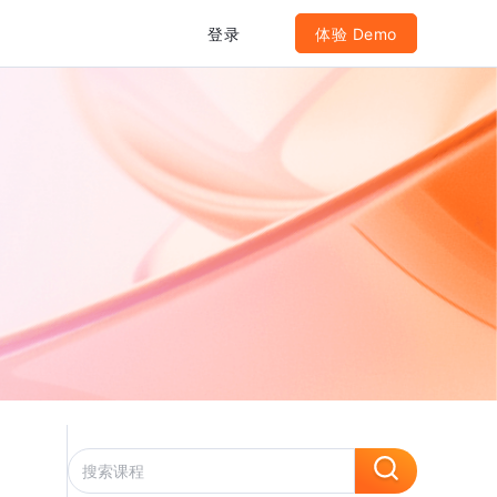
登录
体验 Demo