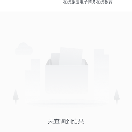
在线旅游
电子商务
在线教育
未查询到结果