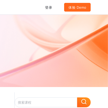
登录
体验 Demo