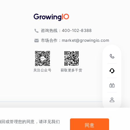
咨询热线：
400-102-8388
市场合作：
market@growingio.com
关注公众号
获取更多干货
。
何撤回或管理您的同意，请详见我们
同意
法律声明及隐私条款