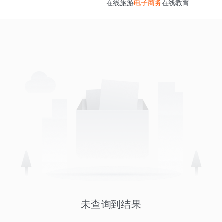
在线旅游
电子商务
在线教育
未查询到结果