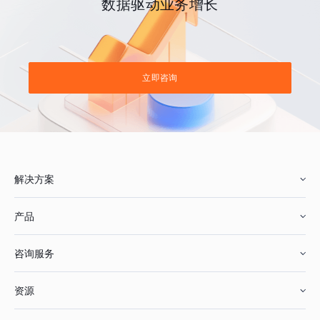
数据驱动业务增长
立即咨询
解决方案
产品
零售行业
咨询服务
美妆行业
增长分析
资源
鞋服行业
客户数据平台
咨询服务