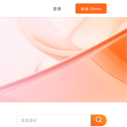
登录
体验 Demo