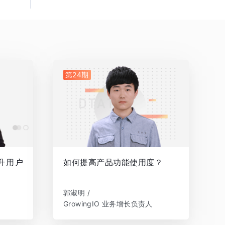
第24期
升用户
如何提高产品功能使用度？
郭淑明 /
GrowingIO 业务增长负责人