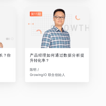
第11期
增长？你
产品经理如何通过数据分析提
升转化率？
陈明 /
GrowingIO 联合创始人