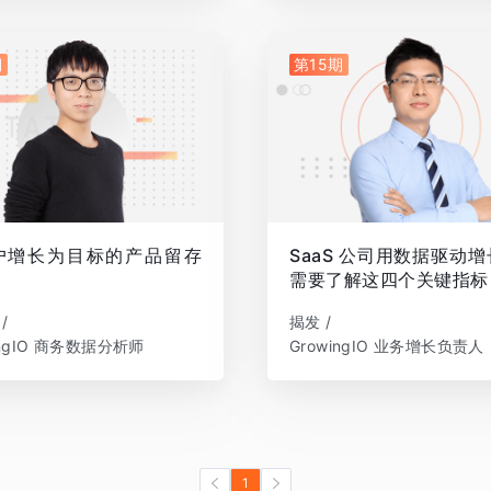
期
第15期
户增长为目标的产品留存
SaaS 公司用数据驱动
需要了解这四个关键指标
/
揭发 /
ingIO 商务数据分析师
GrowingIO 业务增长负责人
1