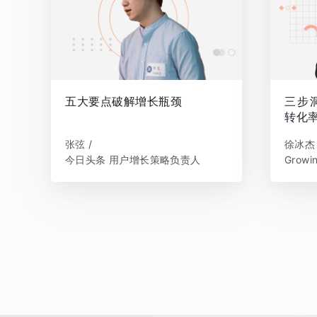
五大要点破解增长瓶颈
三步
转化
张弦 /
徐冰杰 
今日头条 用户增长策略负责人
Grow