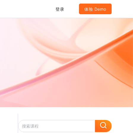
登录
体验 Demo