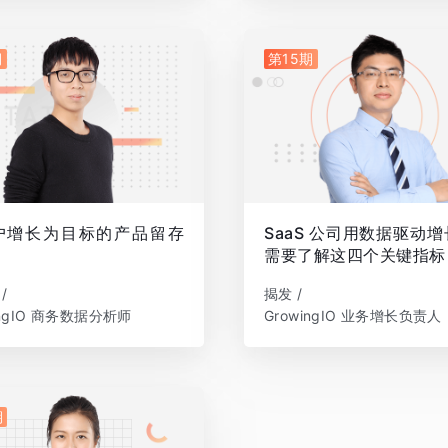
期
第15期
户增长为目标的产品留存
SaaS 公司用数据驱动
需要了解这四个关键指标
/
揭发 /
ingIO 商务数据分析师
GrowingIO 业务增长负责人
期