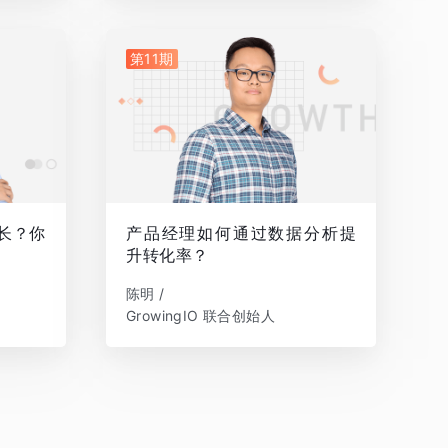
第11期
增长？你
产品经理如何通过数据分析提
升转化率？
陈明 /
GrowingIO 联合创始人