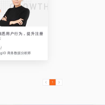
洞悉用户行为，提升注册
率
/
ingIO 商务数据分析师
1