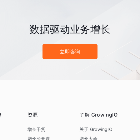
数据驱动业务增长
立即咨询
务
资源
了解 GrowingIO
务
增长干货
关于 GrowingIO
增长公开课
增长大会