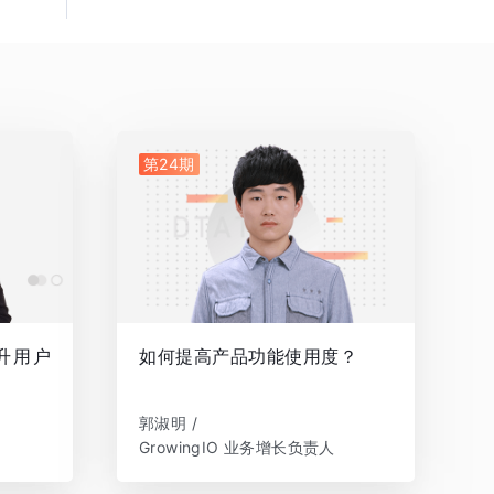
第24期
升用户
如何提高产品功能使用度？
郭淑明 /
GrowingIO 业务增长负责人