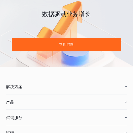
数据驱动业务增长
立即咨询
解决方案
产品
零售行业
咨询服务
美妆行业
增长分析
资源