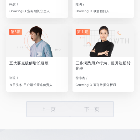
揭发 /
陈明 /
GrowingIO 业务增长负责人
GrowingIO 联合创始人
第5期
第 1 期
五大要点破解增长瓶颈
三步洞悉用户行为，提升注册转
化率
张弦 /
徐冰杰 /
今日头条 用户增长策略负责人
GrowingIO 商务数据分析师
上一页
下一页