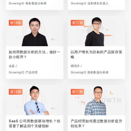
GrowingIO 商务数据分析师
GrowingIO 业务增长负责人
第18期
第17期
如何用数据分析的方法，做好一
以用户增长为目标的产品留存策
款小程序？
略
金磊 /
檀润洋 /
GrowingIO 产品经理
GrowingIO 商务数据分析师
第15期
第11期
SaaS 公司用数据驱动增长？你
产品经理如何通过数据分析提升
需要了解这四个关键指标
转化率？