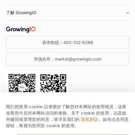
鞋服行业
客户数据平台
咨询服务
了解 GrowingIO
汽车行业
智能运营
增长干货
金融行业
获客分析
增长公开课
关于 GrowingIO
咨询热线：
400-102-8388
私有化部署
A/B 实验
增长博客
增长大会
市场合作：
market@growingio.com
渠道质量分析
产品使用文档
StartDT DAY
开发者文档
行业活动
SDK 文档
关注公众号
获取更多干货
我们想使用 cookie 以便更好了解您对本网站的使用情况，这将
场景指南
改善您今后对本网站访问的体验。关于 cookie 的使用，以及如
GrowingIO 是专注于数据智能分析与增长的品牌，核心平台为 GrowingIO
何撤回或管理您的同意，请详见我们的
隐私协议
。如你点击同意
按钮，将视为您同意 cookie 的使用。
分析云。