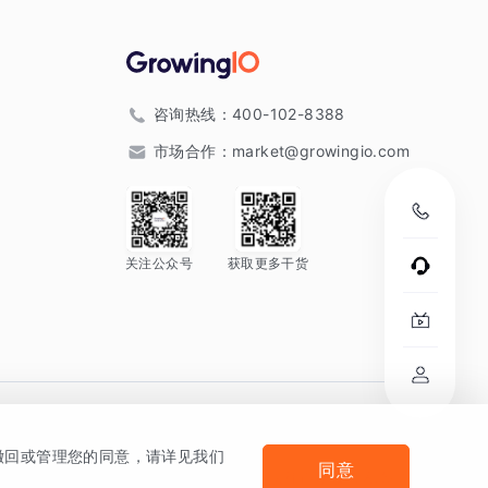
咨询热线：
400-102-8388
市场合作：
market@growingio.com
关注公众号
获取更多干货
。
何撤回或管理您的同意，请详见我们
同意
法律声明及隐私条款