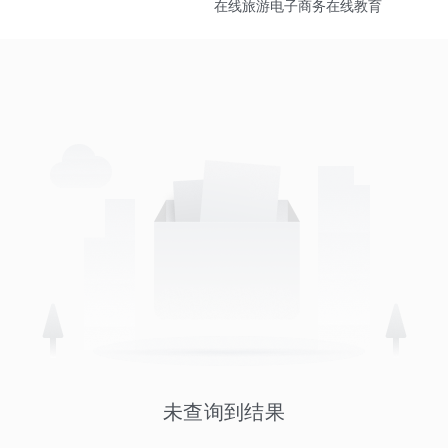
在线旅游
电子商务
在线教育
未查询到结果