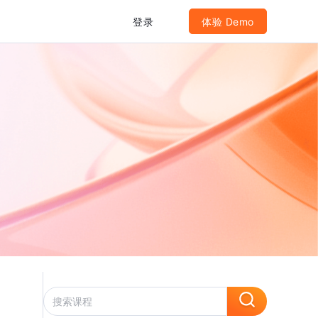
登录
体验 Demo