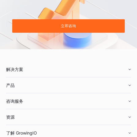
立即咨询
解决方案
产品
零售行业
咨询服务
美妆行业
增长分析
资源
鞋服行业
客户数据平台
咨询服务
了解 GrowingIO
汽车行业
智能运营