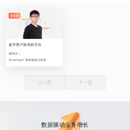
第8期
提升用户留存的方法
檀润洋 /
GrowingIO 商务数据分析师
上一页
下一页
数据驱动业务增长