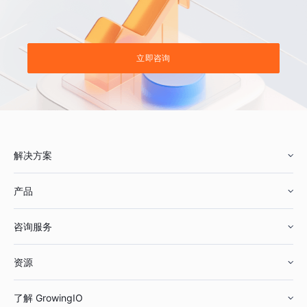
立即咨询
解决方案
产品
零售行业
咨询服务
美妆行业
增长分析
资源
鞋服行业
客户数据平台
咨询服务
了解 GrowingIO
汽车行业
智能运营