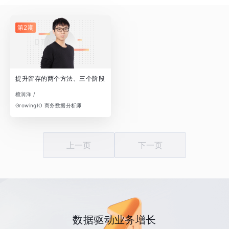
第2期
提升留存的两个方法、三个阶段
檀润洋 /
GrowingIO 商务数据分析师
上一页
下一页
数据驱动业务增长