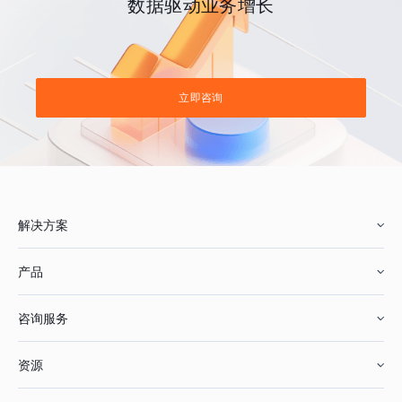
数据驱动业务增长
立即咨询
解决方案
产品
零售行业
咨询服务
美妆行业
增长分析
资源
鞋服行业
客户数据平台
咨询服务