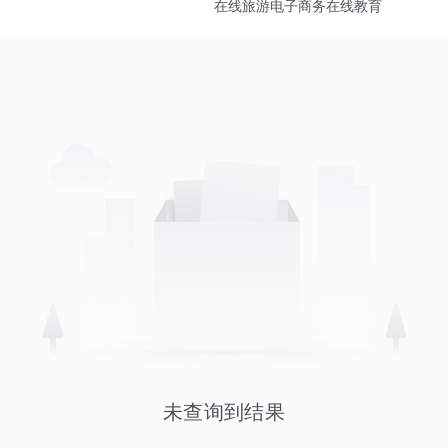
在线旅游
电子商务
在线教育
未查询到结果