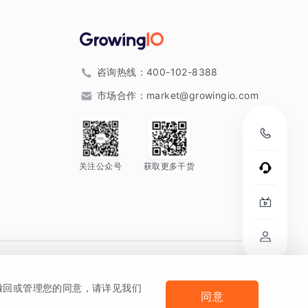
咨询热线：
400-102-8388
市场合作：
market@growingio.com
关注公众号
获取更多干货
。
何撤回或管理您的同意，请详见我们
同意
法律声明及隐私条款