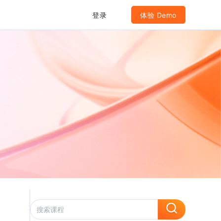
登录
体验 Demo