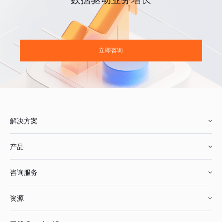
立即咨询
解决方案
产品
零售行业
咨询服务
美妆行业
增长分析
资源
鞋服行业
客户数据平台
咨询服务