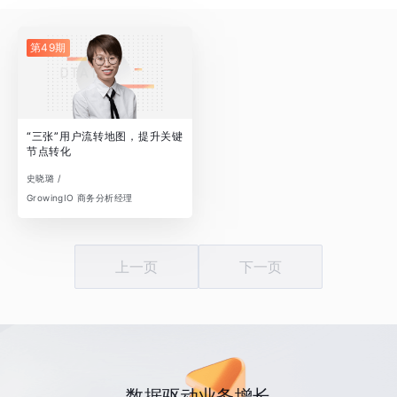
第49期
“三张”用户流转地图，提升关键
节点转化
史晓璐 /
GrowingIO 商务分析经理
上一页
下一页
数据驱动业务增长