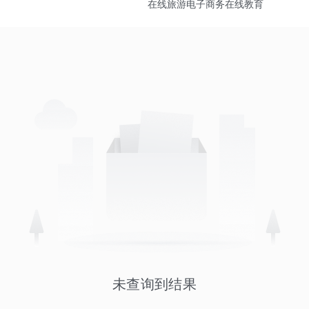
在线旅游
电子商务
在线教育
未查询到结果