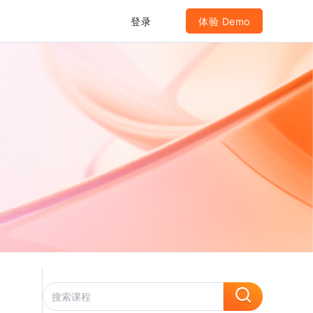
登录
体验 Demo