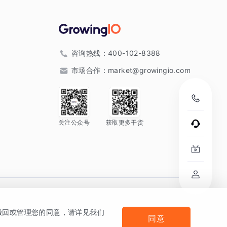
咨询热线：
400-102-8388
市场合作：
market@growingio.com
关注公众号
获取更多干货
。
何撤回或管理您的同意，请详见我们
同意
法律声明及隐私条款