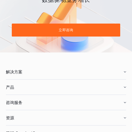
立即咨询
解决方案
产品
零售行业
咨询服务
美妆行业
增长分析
资源
鞋服行业
客户数据平台
咨询服务