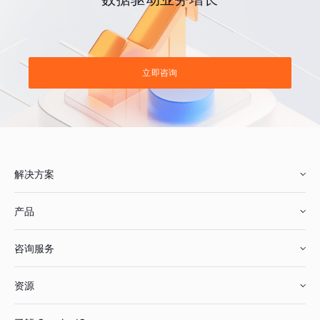
立即咨询
解决方案
产品
零售行业
咨询服务
美妆行业
增长分析
资源
鞋服行业
客户数据平台
咨询服务