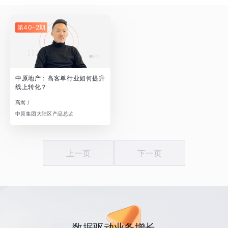
第40-2期
中原地产：高客单行业如何提升
线上转化？
高嵩 /
中原集团大陆区产品总监
上一页
下一页
数据驱动业务增长