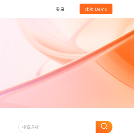
登录
体验 Demo