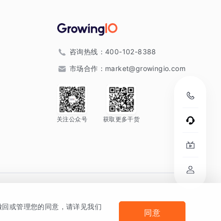
咨询热线：
400-102-8388
市场合作：
market@growingio.com
关注公众号
获取更多干货
。
何撤回或管理您的同意，请详见我们
同意
法律声明及隐私条款