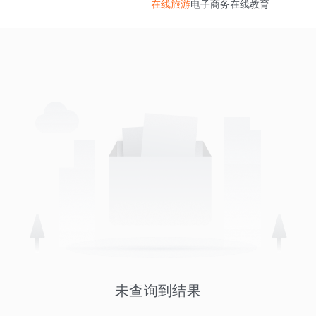
在线旅游
电子商务
在线教育
未查询到结果