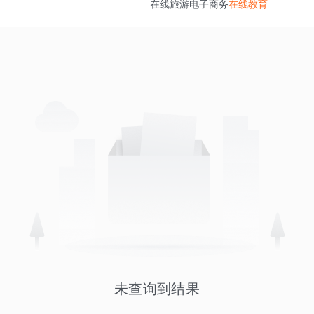
在线旅游
电子商务
在线教育
未查询到结果