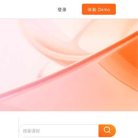
登录
体验 Demo