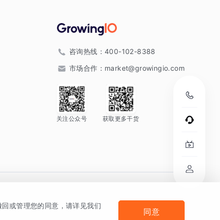
咨询热线：
400-102-8388
市场合作：
market@growingio.com
关注公众号
获取更多干货
。
何撤回或管理您的同意，请详见我们
同意
法律声明及隐私条款