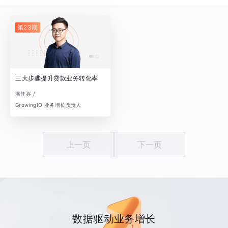
第23期
三大步骤提升贷款业务转化率
潘佳兴 /
GrowingIO 业务增长负责人
上一页
下一页
数据驱动业务增长