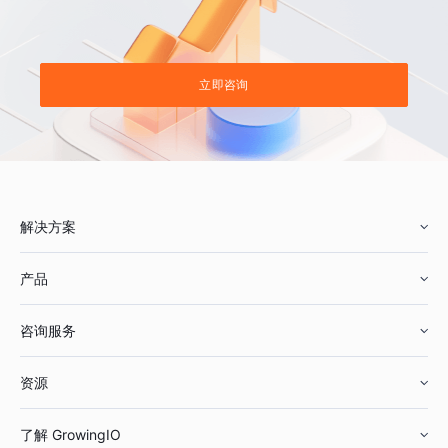
立即咨询
解决方案
产品
零售行业
咨询服务
美妆行业
增长分析
资源
鞋服行业
客户数据平台
咨询服务
了解 GrowingIO
汽车行业
智能运营