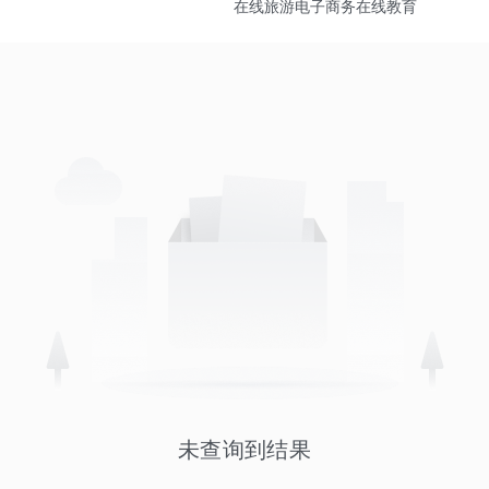
在线旅游
电子商务
在线教育
未查询到结果