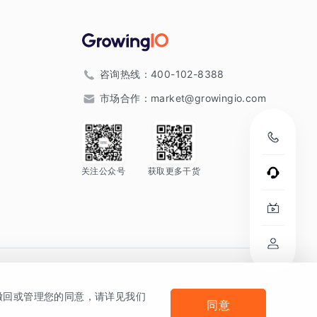
咨询热线：
400-102-8388
市场合作：
market@growingio.com
关注公众号
获取更多干货
。
何撤回或管理您的同意，请详见我们
同意
法律声明及隐私条款