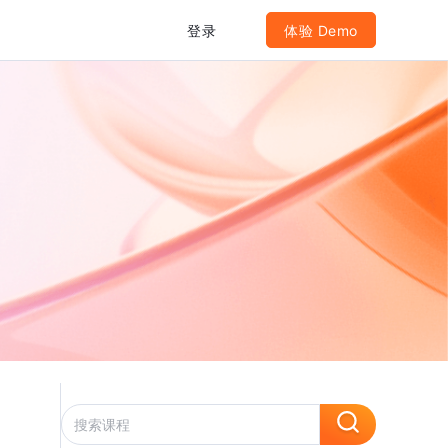
登录
体验 Demo