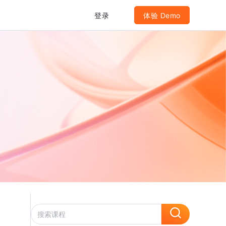
登录
体验 Demo