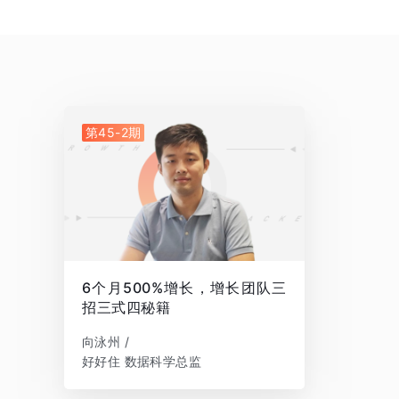
第45-2期
6个月500%增长，增长团队三
招三式四秘籍
向泳州 /
好好住 数据科学总监