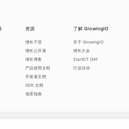
务
资源
了解 GrowingIO
务
增长干货
关于 GrowingIO
增长公开课
增长大会
增长博客
StartDT DAY
产品使用文档
行业活动
开发者文档
SDK 文档
场景指南
GrowingIO 是专注于数据智能分析与增长的品牌，核心平台为 GrowingIO 分析云