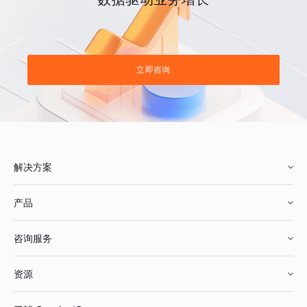
立即咨询
解决方案
产品
零售行业
咨询服务
美妆行业
增长分析
资源
鞋服行业
客户数据平台
咨询服务