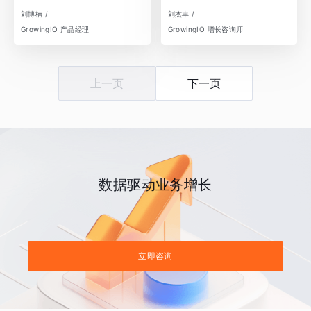
刘博楠 /
刘杰丰 /
GrowingIO 产品经理
GrowingIO 增长咨询师
上一页
下一页
数据驱动业务增长
立即咨询