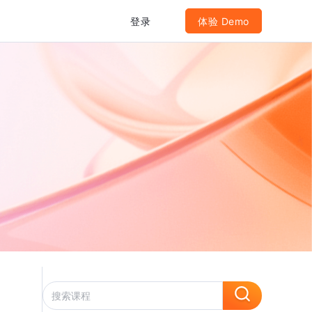
登录
体验 Demo