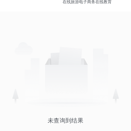
在线旅游
电子商务
在线教育
未查询到结果