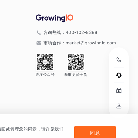
咨询热线：
400-102-8388
市场合作：
market@growingio.com
关注公众号
获取更多干货
。
何撤回或管理您的同意，请详见我们
同意
法律声明及隐私条款